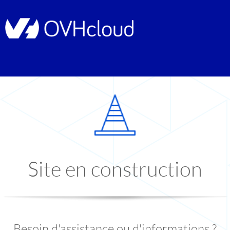
Site en construction
Besoin d'assistance ou d'informations ?